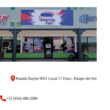
Ramón Rayón 9951 Local 17 Fracc. Parajes del Sol
+52 (656) 488-2089