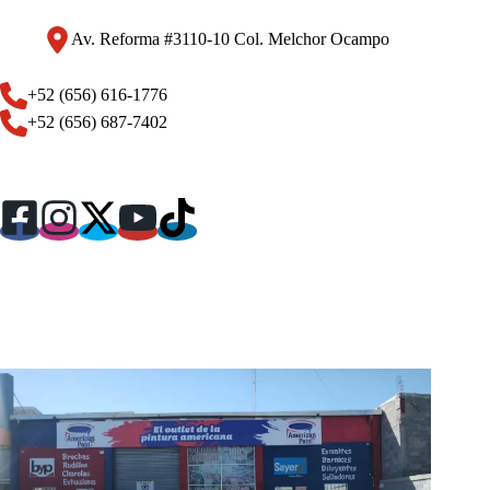
Av. Reforma #3110-10 Col. Melchor Ocampo
+52 (656) 616-1776
+52 (656) 687-7402