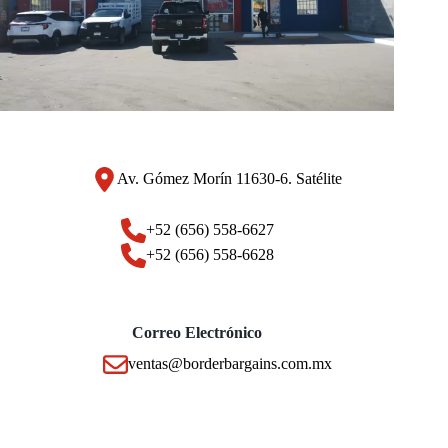
Av. Gómez Morín 11630-6. Satélite
+52 (656) 558-6627
+52 (656) 558-6628
Correo Electrónico
ventas@borderbargains.com.mx