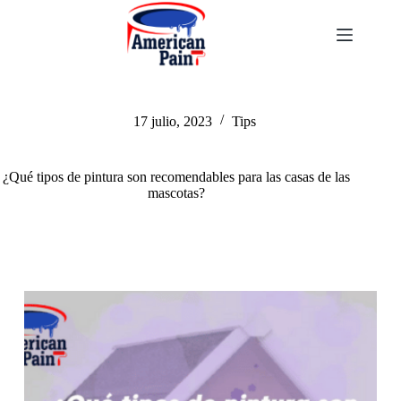
Saltar
al
contenido
17 julio, 2023
Tips
¿Qué tipos de pintura son recomendables para las casas de las
mascotas?