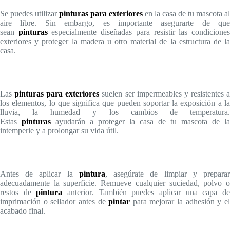
Se puedes utilizar
pinturas para exteriores
en la casa de tu mascota al
aire libre. Sin embargo, es importante asegurarte de que
sean
pinturas
especialmente diseñadas para resistir las condicione
exteriores y proteger la madera u otro material de la estructura de la
casa.
Las
pinturas para exteriores
suelen ser impermeables y resistentes 
los elementos, lo que significa que pueden soportar la exposición a la
lluvia, la humedad y los cambios de temperatura.
Estas
pinturas
ayudarán a proteger la casa de tu mascota de la
intemperie y a prolongar su vida útil.
Antes de aplicar la
pintura
, asegúrate de limpiar y prepara
adecuadamente la superficie. Remueve cualquier suciedad, polvo o
restos de
pintura
anterior. También puedes aplicar una capa d
imprimación o sellador antes de
pintar
para mejorar la adhesión y e
acabado final.