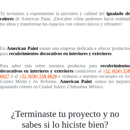
Te invitamos a experimentar la precisión y calidad del
igualado d
colores
de American Paint. ¡Descubre cómo podemos hacer realidad
tus ideas y transformar tus espacios con colores únicos y vibrantes!
En
American Paint
somos una empresa dedicada a ofrecer producto
para
recubrimientos decorativos en interiores y exteriores
.
Para saber más sobre nuestros productos para
recubrimientos
decorativos en interiores y exteriores
contáctenos al
+52 (656) 55
6627
ó al
+52 (656) 558 6628
o visitanos a nuestras sucursales en A
Gomez Morin y Av Reforma.
American Paint
, somos los mejore
igualando colores en Ciudad Juárez, Chihuahua México.
¿Terminaste tu proyecto y no
sabes si lo hiciste bien?