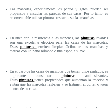
Las mascotas, especialmente los perros y gatos, pueden ser
propensos a ensuciar las paredes de sus casas. Por lo tanto, es
recomendable utilizar pinturas resistentes a las manchas.
En línea con la resistencia a las manchas, las
pintura
s
lavable
son una excelente elección para las casas de las mascotas.
Estas
pinturas
permiten limpiar fácilmente las manchas 
marcas con un paño húmedo o una esponja suave.
En el caso de las casas de mascotas que tienen pisos pintados, es
importante considerar
pinturas
antideslizantes
Estas
pinturas
tienen propiedades que aumentan la tracción y
evitan que las mascotas resbalen y se lastimen al correr o jugar
dentro de su casa.