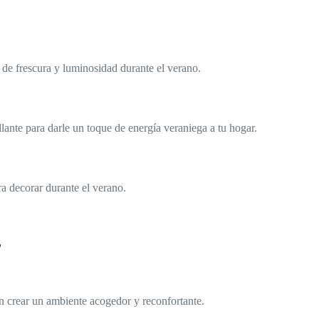
n de frescura y luminosidad durante el verano.
illante para darle un toque de energía veraniega a tu hogar.
ra decorar durante el verano.
?
n crear un ambiente acogedor y reconfortante.