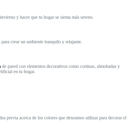
invierno y hacer que tu hogar se sienta más sereno.
para crear un ambiente tranquilo y relajante.
s
de pared con elementos decorativos como cortinas, almohadas y
ificial en tu hogar.
ea previa acerca de los colores que deseamos utilizar para decorar el