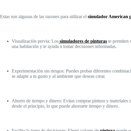
Estas son algunas de las razones para utilizar el
simulador American p
Visualización previa: Los
simuladores de pinturas
te permiten 
una habitación y te ayuda a tomar decisiones informadas.
Experimentación sin riesgos: Puedes probar diferentes combinaci
se adapte a tu gusto y al ambiente que deseas crear.
Ahorro de tiempo y dinero: Evitas comprar pintura y materiales 
desde el principio, lo que puede ahorrarte tiempo y dinero.
Facilita la toma de decisiones: Elegir colores de
pintura
puede se