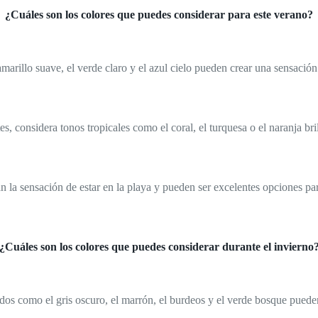
¿Cuáles son los colores que puedes considerar para este verano?
amarillo suave, el verde claro y el azul cielo pueden crear una sensació
es, considera tonos tropicales como el coral, el turquesa o el naranja br
n la sensación de estar en la playa y pueden ser excelentes opciones pa
¿Cuáles son los colores que puedes considerar durante el invierno
dos como el gris oscuro, el marrón, el burdeos y el verde bosque puede