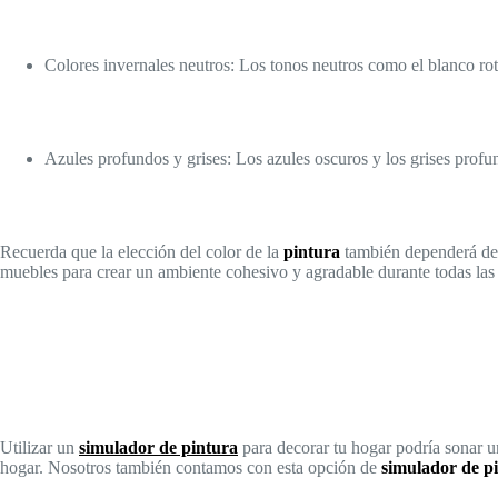
Colores invernales neutros: Los tonos neutros como el blanco rot
Azules profundos y grises: Los azules oscuros y los grises profu
Recuerda que la elección del color de la
pintura
también dependerá de 
muebles para crear un ambiente cohesivo y agradable durante todas las e
Utilizar un
simulador de pintura
para decorar tu hogar podría sonar un
hogar. Nosotros también contamos con esta opción de
simulador de p