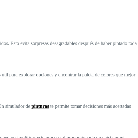
gidos. Esto evita sorpresas desagradables después de haber pintado toda
s útil para explorar opciones y encontrar la paleta de colores que mejor
 Un simulador de
pinturas
te permite tomar decisiones más acertadas
pueden simplificar este proceso al proporcionarte una vista previa