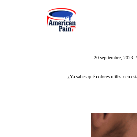
Saltar
al
contenido
20 septiembre, 2023
¿Ya sabes qué colores utilizar en es