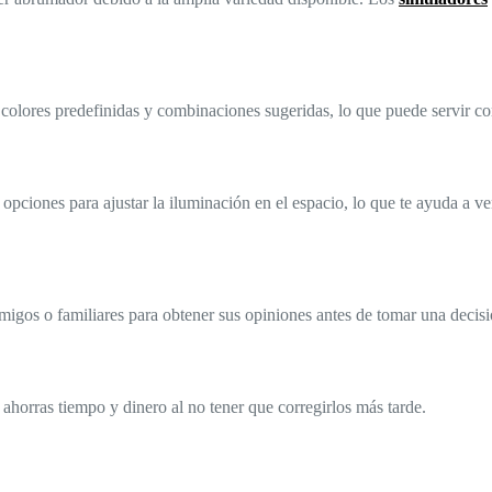
 colores predefinidas y combinaciones sugeridas, lo que puede servir co
pciones para ajustar la iluminación en el espacio, lo que te ayuda a ver
igos o familiares para obtener sus opiniones antes de tomar una decisió
, ahorras tiempo y dinero al no tener que corregirlos más tarde.