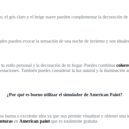
o, el gris claro y el beige suave pueden complementar la decoración de 
ndos pueden evocar la sensación de una noche de invierno y son ideales 
tu estilo personal y la decoración de tu hogar. Puedes combinar
colore
staciones. También puedes considerar la luz natural y la iluminación art
¿Por qué es bueno utilizar el simulador de American Paint?
a buena o excelente idea ya que nos permite visualizar y obtener una id
inturas
en
American paint
que es totalmente gratuita.