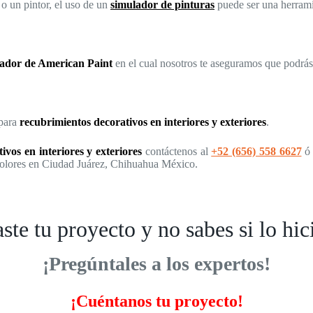
 o un pintor, el uso de un
simulador de pinturas
puede ser una herramie
ador de American Paint
en el cual nosotros te aseguramos que podrás 
para
recubrimientos decorativos en interiores y exteriores
.
ivos en interiores y exteriores
contáctenos al
+52 (656) 558 6627
ó
colores en Ciudad Juárez, Chihuahua México.
te tu proyecto y no sabes si lo hic
¡Pregúntales a los expertos!
¡Cuéntanos tu proyecto!