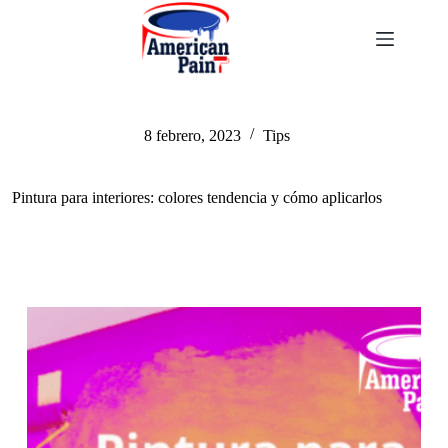
Saltar
al
contenido
8 febrero, 2023
Tips
Pintura para interiores: colores tendencia y cómo aplicarlos