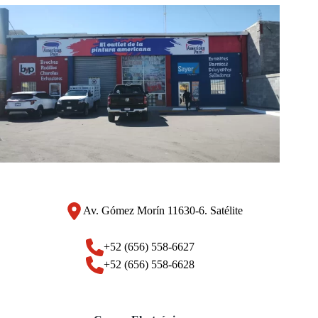
Av. Gómez Morín 11630-6. Satélite
+52 (656) 558-6627
+52 (656) 558-6628