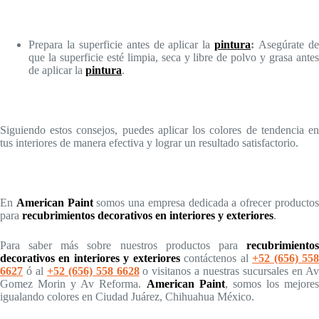
Prepara la superficie antes de aplicar la
pintura
:
Asegúrate d
que la superficie esté limpia, seca y libre de polvo y grasa antes
de aplicar la
pintura
.
Siguiendo estos consejos, puedes aplicar los colores de tendencia en
tus interiores de manera efectiva y lograr un resultado satisfactorio.
En
American Paint
somos una empresa dedicada a ofrecer producto
para
recubrimientos decorativos en interiores y exteriores
.
Para saber más sobre nuestros productos para
recubrimientos
decorativos en interiores y exteriores
contáctenos al
+52 (656) 55
6627
ó al
+52 (656) 558 6628
o visitanos a nuestras sucursales en A
Gomez Morin y Av Reforma.
American Paint
, somos los mejore
igualando colores en Ciudad Juárez, Chihuahua México.