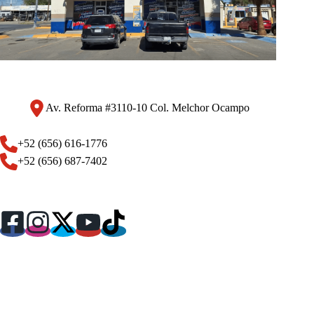
Av. Reforma #3110-10 Col. Melchor Ocampo
+52 (656) 616-1776
+52 (656) 687-7402