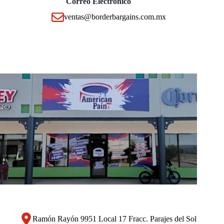
Correo Electrónico
ventas@borderbargains.com.mx
Ramón Rayón 9951 Local 17 Fracc. Parajes del Sol